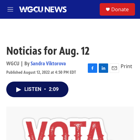
Skip to main content
S
Donate
M
e
n
u
Noticias for Aug. 12
WGCU | By
Sandra Viktorova
Print
Published August 12, 2022 at 4:50 PM EDT
F
L
E
a
i
m
c
n
a
LISTEN
•
2:09
e
k
i
b
e
l
o
d
o
I
k
n