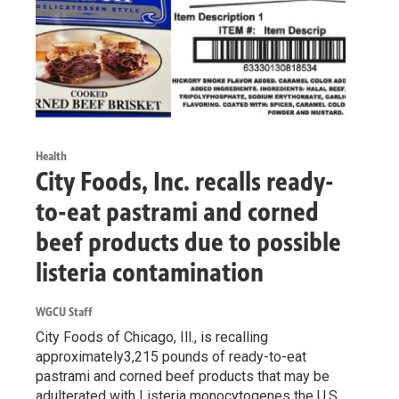
Health
City Foods, Inc. recalls ready-
to-eat pastrami and corned
beef products due to possible
listeria contamination
WGCU Staff
City Foods of Chicago, Ill., is recalling
approximately3,215 pounds of ready-to-eat
pastrami and corned beef products that may be
adulterated with Listeria monocytogenes the U.S.