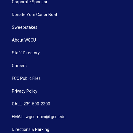
Corporate Sponsor
Donate Your Car or Boat
Sweepstakes
About WGCU
Staff Directory
Careers
FCC Public Files
Privacy Policy
CALL: 239-590-2300
EMAIL: wgcumain@fgcu.edu
Directions & Parking