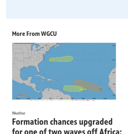
More From WGCU
Weather
Formation chances upgraded
for one of two waves off Africa;